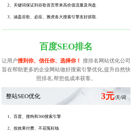
2、关键词保证到谷歌首页带来高价值流量及询盘.
3、涵盖谷歌、必应、雅虎各大搜索引擎友好抓取.
百度SEO排名
让用户
搜到你、信任你、选择你！
搜排名网站优化公司
旨在帮助更多的企业网站做好搜索引擎优化,提升自然快
照排名,帮您低成本获客。
3元
整站SEO优化
/天/词
1、百度、搜狗和360搜索引擎
2、按效果付费、不花冤枉钱