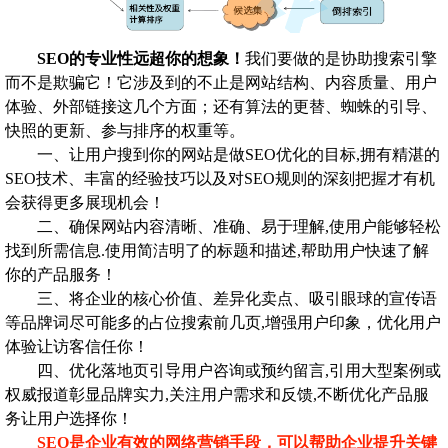
SEO的专业性远超你的想象！
我们要做的是协助搜索引擎
而不是欺骗它！它涉及到的不止是网站结构、内容质量、用户
体验、外部链接这几个方面；还有算法的更替、蜘蛛的引导、
快照的更新、参与排序的权重等。
一、让用户搜到你的网站是做SEO优化的目标,拥有精湛的
SEO技术、丰富的经验技巧以及对SEO规则的深刻把握才有机
会获得更多展现机会！
二、确保网站内容清晰、准确、易于理解,使用户能够轻松
找到所需信息.使用简洁明了的标题和描述,帮助用户快速了解
你的产品服务！
三、将企业的核心价值、差异化卖点、吸引眼球的宣传语
等品牌词尽可能多的占位搜索前几页,增强用户印象，优化用户
体验让访客信任你！
四、优化落地页引导用户咨询或预约留言,引用大型案例或
权威报道彰显品牌实力,关注用户需求和反馈,不断优化产品服
务让用户选择你！
SEO是企业有效的网络营销手段，可以帮助企业提升关键