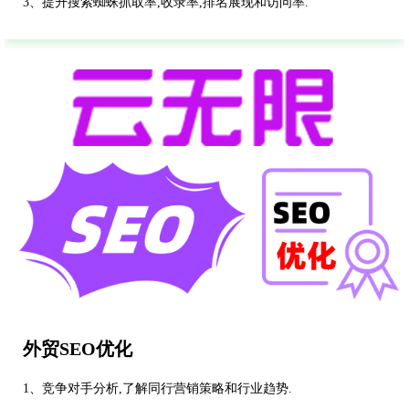
3、提升搜索蜘蛛抓取率,收录率,排名展现和访问率.
外贸SEO优化
1、竞争对手分析,了解同行营销策略和行业趋势.