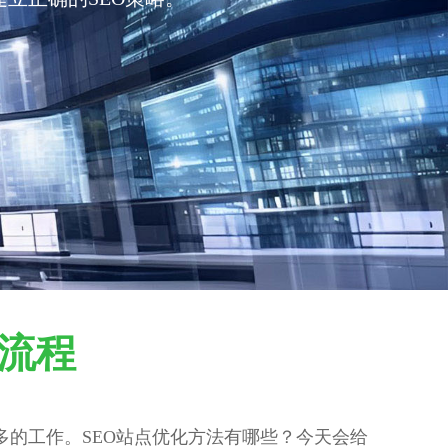
广流程
多的工作。SEO站点优化方法有哪些？今天会给