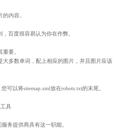
片的内容。
则，百度很容易认为你在作弊。
其重要。
是大多数单词，配上相应的图片，并且图片应该
emap.xml放在robots.txt的末尾。
成工具
间服务提供商具有这一职能。