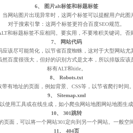
6、 图片alt标签和标题标签
：当网站图片出现异常时，这两个标签可以提醒用户此图
对于搜索引擎：这两个标签更符合百度SEO规范。
ALT和标题标签不应相同。要实用，不要堆积关键词。否
7、 网站代码
码应该尽可能简化，以节省百度蜘蛛，这对于大型网站尤
。虽然百度很强大，但好的识别方式是文本，所以排版应该
标有ALT和title。
8、 Robots.txt
地址的页面，例如背景、CSS等，以节省爬行时间。您可以将sit
9、 Sitemap.xml
以使用工具或在线生成，如小爬虫网站地图网站地图生
10、 301跳转
的页面，可以将一个网站301定向到另一个网站。一般空
11、 404页