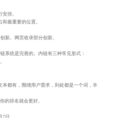
行安排。
右和最重要的位置。
容创新。网页收录部分创新。
部链系统是完善的。内链有三种常见形式：
字。
文本都有，围绕用户需求，到处都是一个词，丰
，你的排名就会更好。
8月7日