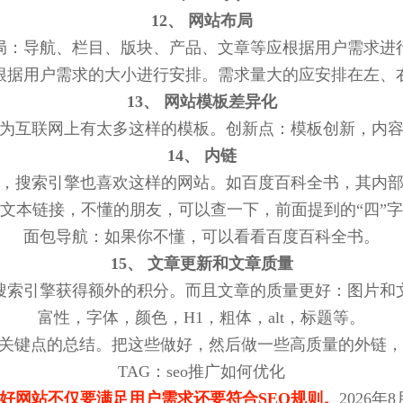
12、 网站布局
局：导航、栏目、版块、产品、文章等应根据用户需求进
根据用户需求的大小进行安排。需求量大的应安排在左、
13、 网站模板差异化
为互联网上有太多这样的模板。创新点：模板创新，内
14、 内链
，搜索引擎也喜欢这样的网站。如百度百科全书，其内
文本链接，不懂的朋友，可以查一下，前面提到的“四”
面包导航：如果你不懂，可以看看百度百科全书。
15、 文章更新和文章质量
搜索引擎获得额外的积分。而且文章的质量更好：图片和
富性，字体，颜色，H1，粗体，alt，标题等。
化关键点的总结。把这些做好，然后做一些高质量的外链
TAG：seo推广如何优化
好网站不仅要满足用户需求还要符合SEO规则。
2026年