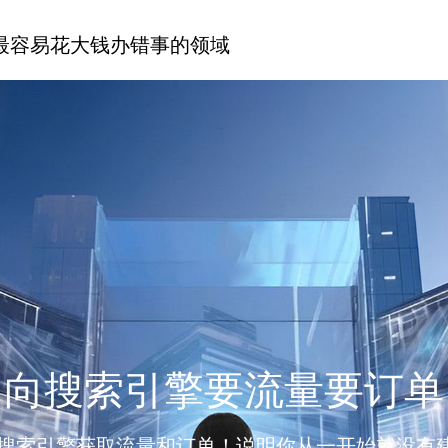
最容易花大钱办错事的领域
向搜索引擎要流量要订单
搜索引擎获取流量和订单！说明你从一开始就没有建