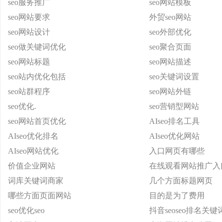
seo服务推广
seo网站模板
seo网站要求
外贸seo网站
seo网站设计
seo外部优化
seo做关键词优化
seo聚合页面
seo网站标题
seo网站描述
seo站内优化包括
seo关键词设置
seo站群程序
seo网站外链
seo优化.
seo营销型网站
seo网站首页优化
AIseo排名工具
AIseo优化排名
AIseo优化网站
AIseo网站优化
入口网页有哪些
价值企业网站
在线观看网站推广入
词库关键词商家
几个方面标题网页
哪些方面页面网站
目的是为了费用
seo优化seo
抖音seoseo排名关