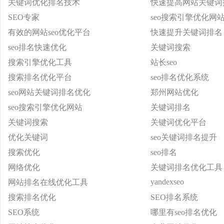
关键词优化排名技术
快速提高网站关键词
SEO专家
seo搜索引擎优化网
有效的网站seo优化平台
快速提升关键词排名
seo排名快速优化
关键词搜索
搜索引擎优化工具
站长seo
搜索排名优化平台
seo排名优化系统
seo网站关键词排名优化
郑州网站优化
seo搜索引擎优化网站
关键词排名
关键词搜索
关键词优化平台
优化关键词
seo关键词排名提升
搜索优化
seo排名
网络优化
关键词排名优化工具
yandexseo
网站排名在线优化工具
搜索排名优化
SEO排名系统
SEO系统
哪里有seo排名优化