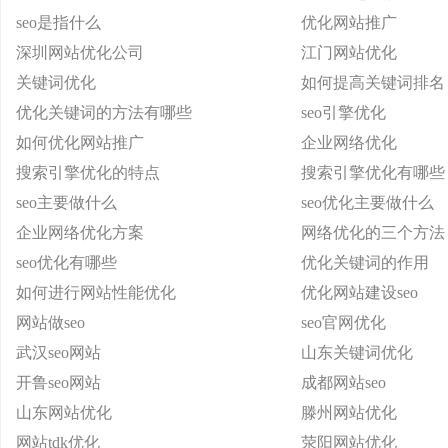
seo是指什么
优化网站推广
深圳网站优化公司
江门网站优化
关键词优化
如何提高关键词排名
优化关键词的方法有哪些
seo引擎优化
如何优化网站推广
企业网络优化
搜索引擎优化的特点
搜索引擎优化有哪些
seo主要做什么
seo优化主要做什么
企业网络优化方案
网络优化的三个方法
seo优化有哪些
优化关键词的作用
如何进行网站性能优化
优化网站建设seo
网站做seo
seo官网优化
武汉seo网站
山东关键词优化
开鲁seo网站
成都网站seo
山东网站优化
滕州网站优化
网站tdk优化
荥阳网站优化