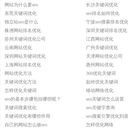
网站为什么要seo
长沙关键词优化
东莞关键词优化
seo排名如何优化
独立站seo是什么
宁波seo搜索排名优
株洲网站排名优化
深圳关键词排名优化
苏州关键词优化公司
江西网站优化
云南网站优化
广州关键词优化
深圳网站关键词优化
天津网站优化公司
上海网站排名优化
惠州网站优化
网站优化方法
360优化关键词
关键词优化方法
如何优化关键词
怎样优化关键词
移动网络优化
seo的基本步骤包括哪些呢？
seo关键词怎么设置
关键词搜索优化
seo关键字查询
关键词优化有哪些作用
seo搜索引擎优化到
自己的网站怎么做seo
怎样优化网络