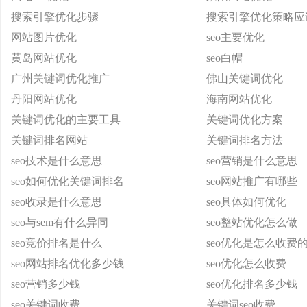
搜索引擎优化步骤
搜索引擎优化策略应
网站图片优化
seo主要优化
黄岛网站优化
seo白帽
广州关键词优化推广
佛山关键词优化
丹阳网站优化
海南网站优化
关键词优化的主要工具
关键词优化方案
关键词排名网站
关键词排名方法
seo技术是什么意思
seo营销是什么意思
seo如何优化关键词排名
seo网站推广有哪些
seo收录是什么意思
seo具体如何优化
seo与sem有什么异同
seo整站优化怎么做
seo竞价排名是什么
seo优化是怎么收费
seo网站排名优化多少钱
seo优化怎么收费
seo营销多少钱
seo优化排名多少钱
seo关键词收费
关键词seo收费