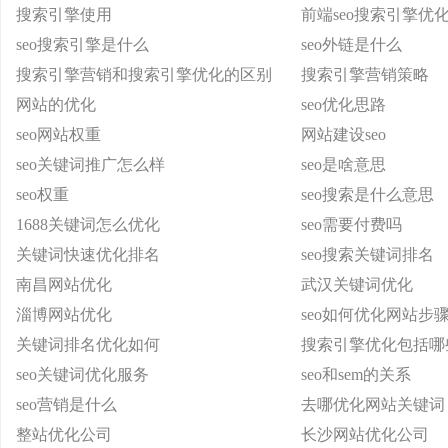
搜索引擎使用
前端seo搜索引擎优
seo搜索引擎是什么
seo外链是什么
搜索引擎营销和搜索引擎优化的区别
搜索引擎营销策略
网站的优化
seo优化思路
seo网站权重
网站建设seo
seo关键词推广怎么样
seo是啥意思
seo权重
seo搜索是什么意思
1688关键词怎么优化
seo需要付费吗
关键词快速优化排名
seo搜索关键词排名
南昌网站优化
武汉关键词优化
淄博网站优化
seo如何优化网站步
关键词排名优化如何
搜索引擎优化包括哪
seo关键词优化服务
seo和sem的关系
seo营销是什么
去哪优化网站关键词
整站优化公司
长沙网站优化公司