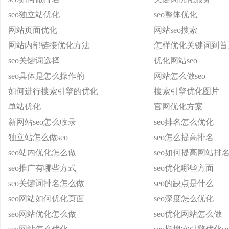
seo独立站优化
seo整体优化
网站页面优化
网站seo搜索
网站内部链接优化方法
怎样优化关键词到首
seo关键词选择
优化网站seo
seo具体是怎么操作的
网站怎么做seo
如何进行搜索引擎的优化
搜索引擎优化图片
单站优化
官网优化方案
新网站seo怎么收录
seo排名怎么优化
独立站怎么做seo
seo怎么提高排名
seo站内优化怎么做
seo如何提高网站排
seo推广有哪些方式
seo优化哪些方面
seo关键词排名怎么做
seo的缺点是什么
seo网站如何优化页面
seo深度怎么优化
seo网站优化怎么做
seo优化网站怎么做