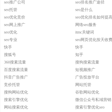
seo推广公司
seo排名推广途径
seo托管
seo是什么
seo优化竞价
seo优化排名如何提
seo网上推广
网络seo服务
seo优化
itmc关键词
seo专业
seo网页优化按天收
快手
快手
搜狐号
知乎
360搜素流量
搜狗搜索流量
百度搜索流量
短视频推广
抖音广告推广
广告投放平台
竞价托管
网站托管
搜狗网站优化
谷歌网站优化
搜索引擎优化
微信公众号私域营销
网站搜索优化
搜索引擎优化seo