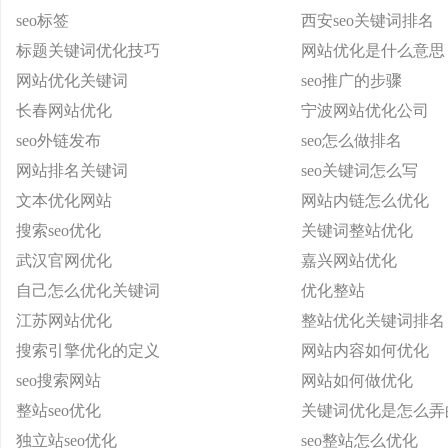
seo标签
西安seo关键词排名
标题关键词优化技巧
网站优化是什么意思
网站优化关键词
seo推广的步骤
长春网站优化
宁波网站优化公司
seo外链发布
seo怎么做排名
网站排名关键词
seo关键词怎么写
文本优化网站
网站内链怎么优化
搜索seo优化
关键词整站优化
武汉官网优化
嘉兴网站优化
自己怎么优化关键词
优化整站
江苏网站优化
整站优化关键词排名
搜索引擎优化的定义
网站内容如何优化
seo搜索网站
网站如何做优化
整站seo优化
关键词优化是怎么弄
独立站seo优化
seo整站怎么优化