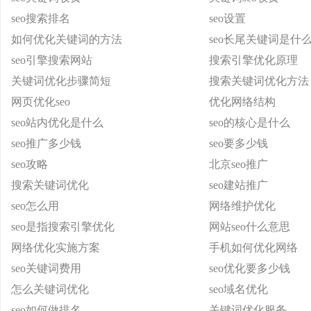
seo搜索排名
seo设置
如何优化关键词的方法
seo长尾关键词是什
seo引擎搜索网站
搜索引擎优化原理
关键词优化步骤简短
搜索关键词优化方法
网页优化seo
优化网络结构
seo站内优化是什么
seo的核心是什么
seo推广多少钱
seo要多少钱
seo攻略
北京seo推广
搜索关键词优化
seo建站推广
seo怎么用
网络维护优化
seo是指搜索引擎优化
网站seo什么意思
网络优化实施方案
手机如何优化网络
seo关键词费用
seo优化要多少钱
怎么关键词优化
seo域名优化
seo如何做排名
关键词优化服务