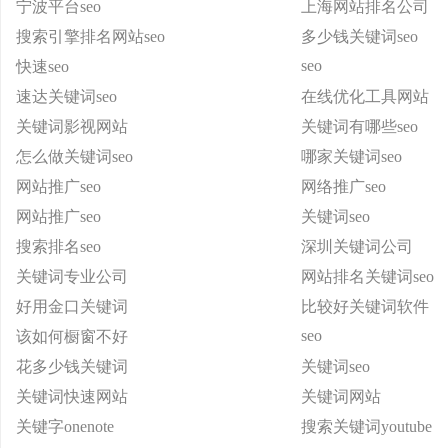
宁波平台seo
上海网站排名公司
搜索引擎排名网站seo
多少钱关键词seo
seo
快速seo
速达关键词seo
在线优化工具网站
关键词影视网站
关键词有哪些seo
怎么做关键词seo
哪家关键词seo
网站推广seo
网络推广seo
网站推广seo
关键词seo
搜索排名seo
深圳关键词公司
关键词专业公司
网站排名关键词seo
好用金口关键词
比较好关键词软件
seo
该如何橱窗不好
花多少钱关键词
关键词seo
关键词快速网站
关键词网站
关键字onenote
搜索关键词youtube