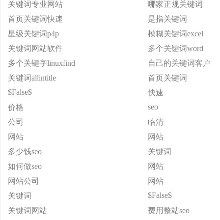
关键词专业网站
哪家正规关键词
首页关键词快速
是指关键词
星级关键词p4p
模糊关键词excel
关键词网站软件
多个关键词word
多个关键字linuxfind
自己的关键词客户
关键词allintitle
首页关键词
$False$
快速
seo
价格
公司
临清
网站
网站
多少钱seo
关键词
如何做seo
网站
网站公司
网站
$False$
关键词
关键词网站
费用整站seo