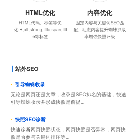
HTML优化
内容优化
HTML代码、标签等优
固定内容与关键词SEO匹
化:H,alt,strong,title,span,titl
配、动态内容提升蜘蛛抓取
e等标签
率增强快照评级
站外SEO
引导蜘蛛收录
无论是网页还是文章，收录是SEO排名的基础，快速
引导蜘蛛收录并形成快照是前提...
快照SEO诊断
快速诊断网页快照状态，网页快照是否异常，网页快
照是否参与关键词排序等...