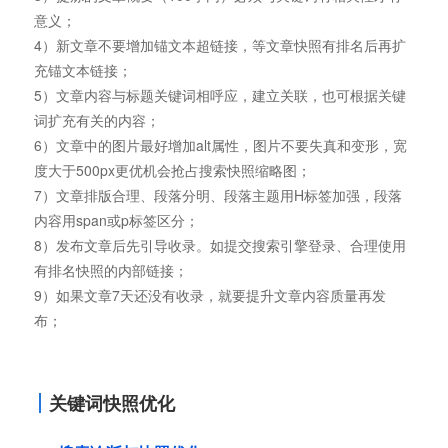
意义；
4）新文章不要增加锚文本超链接，等文章快照有排名后再扩
充锚文本链接；
5）文章内容与标题关键词相呼应，建立关联，也可根据关键
词扩充有关的内容；
6）文章中的图片最好增加alt属性，图片不要失真和变形，宽
度大于500px更优机会抢占搜索快照缩略图；
7）文章排版合理、段落分明、段落主题用H标签加强，段落
内容用span或p标签区分；
8）发布文章后先引导收录。如提交搜索引擎登录、合理使用
有排名快照的内部链接；
9）如果文章7天还没有收录，就要提升文章内容质量再发
布；
关键词快照优化