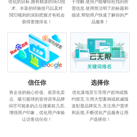
优化的目标,拥有精湛的SEO技
于理解,使用户能够轻松找到所
术、丰富的经验技巧以及对
需信息.使用简洁明了的标题和
SEO规则的深刻把握才有机会
描述,帮助用户快速了解你的产
获得更搜排名！
品服务！
信任你
选择你
将企业的核心价值、差异化卖
优化落地页引导用户咨询或预
点、吸引眼球的宣传语等品牌
约留言,引用大型案例或权威报
词尽可能多的占位搜索前几页,
道彰显品牌实力,关注用户需求
增强用户印象，优化用户体验
和反馈,不断优化产品服务让用
让访客信任你！
户选择你！