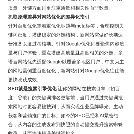
质量，外链方面则更注重质量和相关性而非数量。
抓取原理差异对网站优化的差异化指引
针对百度优化需着重优化标题与meta标签，合理控制关
键词密度，搭建稳定的外链结构，新网站需做好长期运
营准备以度过考核期。针对Google优化则要聚焦内容质
量与用户体验，重点搭建高质量且高度相关的外链。多
语言网站优先适配Google以覆盖多地区用户，中文为主
的网站需侧重百度优化，新网站针对Google优化往往能
更快收获成效。
SEO就是搜索引擎优化
:让你的网站在搜索引擎（如百
度、谷歌）的关键词排名更靠前，当用户通过关键词搜
索网站时更容易被搜到，从而实现企业品牌曝光、主动
获客和营销推广的目标。如今的SEO已经和AI紧密结
合，从内容的生成发布到快照的自动提交提升搜索蜘蛛
收录，从而快速提升关键词排名。