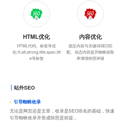
HTML优化
内容优化
HTML代码、标签等优
固定内容与关键词SEO匹
化:H,alt,strong,title,span,titl
配、动态内容提升蜘蛛抓取
e等标签
率增强快照评级
站外SEO
引导蜘蛛收录
无论是网页还是文章，收录是SEO排名的基础，快速
引导蜘蛛收录并形成快照是前提...