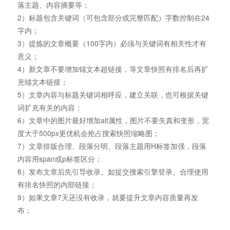
落主题、内容摘要等；
2）标题包含关键词（可包含部分或完整匹配）字数控制在24
字内；
3）提炼的文章概要（100字内）必须与关键词有相关性才有
意义；
4）新文章不要增加锚文本超链接，等文章快照有排名后再扩
充锚文本链接；
5）文章内容与标题关键词相呼应，建立关联，也可根据关键
词扩充有关的内容；
6）文章中的图片最好增加alt属性，图片不要失真和变形，宽
度大于500px更优机会抢占搜索快照缩略图；
7）文章排版合理、段落分明、段落主题用H标签加强，段落
内容用span或p标签区分；
8）发布文章后先引导收录。如提交搜索引擎登录、合理使用
有排名快照的内部链接；
9）如果文章7天还没有收录，就要提升文章内容质量再发
布；