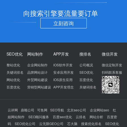
向搜索引擎要流量要订单
立刻咨询
SEO优化
网站制作
APP开发
搜排名
微信开发
整站优化
企业网站制作
IOS软件开发
公司概况
微信定制开发
关键词排名
品牌网站设计
安卓应用开发
SEO优化
扫码联系客服
网站优化
外贸网站建设
IOS原生应用
百度优化
百度优化
营销型网站建设
APP开发理念
关键词排名
云评网
鼎顺公司
可鱼网
SEO导航
北京seo公司
企业网站seo
红
姐网站制作
SEO顾问服务
百度seo优化
云排名
网站分析
百度密
码
SEO优化公司
云无限GEO公司
芯大脑
搜索优化排名
SEO优化