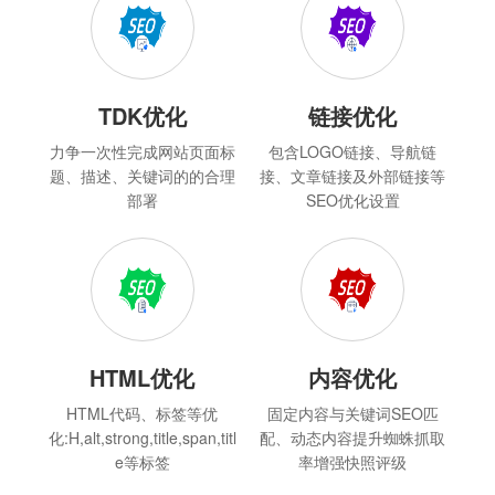
TDK优化
链接优化
力争一次性完成网站页面标
包含LOGO链接、导航链
题、描述、关键词的的合理
接、文章链接及外部链接等
部署
SEO优化设置
HTML优化
内容优化
HTML代码、标签等优
固定内容与关键词SEO匹
化:H,alt,strong,title,span,titl
配、动态内容提升蜘蛛抓取
e等标签
率增强快照评级