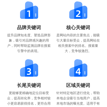
品牌关键词
核心关键词
提升品牌知名度、塑造品牌形
是网站内容的主要焦点，能吸
象，吸引对品牌感兴趣的用
引大量目标受众，提高网站在
户，同时帮助监测品牌在搜索
相关搜索中的排名。搜索量
引擎中的表现。
大，竞争较激烈。
长尾关键词
区域关键词
更能够更精确地定位目标受
针对特定地区进行优化，帮助
众，提高转化率，竞争相对较
本地企业吸引当地用户，提高
小更容易获得排名，更符合用
本地市场的曝光度。适用于有