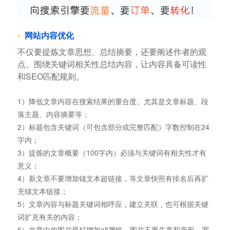
网站内容优化
不仅要提炼文章思想、总结摘要，还要阐述作者的观
点。围绕关键词相关性总结内容，让内容具备可读性
和SEO匹配规则。
1）降低文章内容在搜索结果的重合度。尤其是文章标题、段
落主题、内容摘要等；
2）标题包含关键词（可包含部分或完整匹配）字数控制在24
字内；
3）提炼的文章概要（100字内）必须与关键词有相关性才有
意义；
4）新文章不要增加锚文本超链接，等文章快照有排名后再扩
充锚文本链接；
5）文章内容与标题关键词相呼应，建立关联，也可根据关键
词扩充有关的内容；
6）文章中的图片最好增加alt属性，图片不要失真和变形，宽