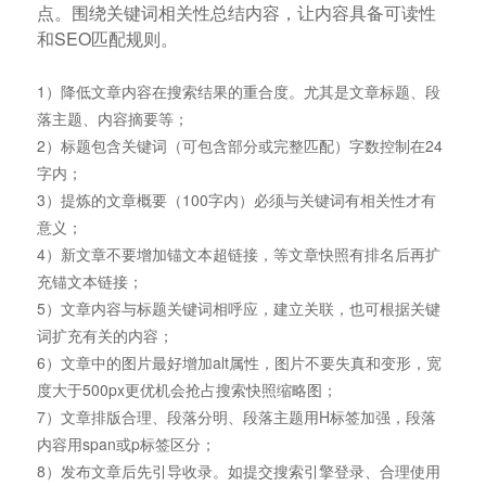
点。围绕关键词相关性总结内容，让内容具备可读性
和SEO匹配规则。
1）降低文章内容在搜索结果的重合度。尤其是文章标题、段
落主题、内容摘要等；
2）标题包含关键词（可包含部分或完整匹配）字数控制在24
字内；
3）提炼的文章概要（100字内）必须与关键词有相关性才有
意义；
4）新文章不要增加锚文本超链接，等文章快照有排名后再扩
充锚文本链接；
5）文章内容与标题关键词相呼应，建立关联，也可根据关键
词扩充有关的内容；
6）文章中的图片最好增加alt属性，图片不要失真和变形，宽
度大于500px更优机会抢占搜索快照缩略图；
7）文章排版合理、段落分明、段落主题用H标签加强，段落
内容用span或p标签区分；
8）发布文章后先引导收录。如提交搜索引擎登录、合理使用