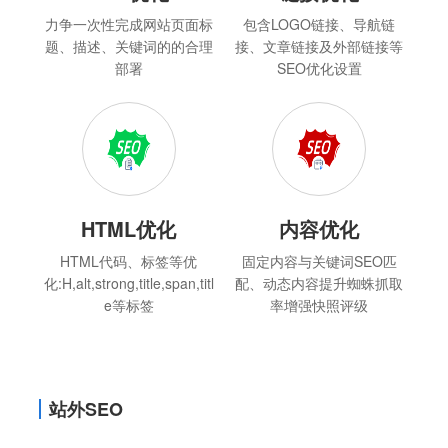
力争一次性完成网站页面标
包含LOGO链接、导航链
题、描述、关键词的的合理
接、文章链接及外部链接等
部署
SEO优化设置
HTML优化
内容优化
HTML代码、标签等优
固定内容与关键词SEO匹
化:H,alt,strong,title,span,titl
配、动态内容提升蜘蛛抓取
e等标签
率增强快照评级
站外SEO