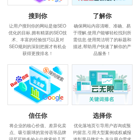
搜到你
了解你
让用户搜到你的网站是做SEO
确保网站内容清晰、准确、易
优化的目标,拥有精湛的SEO技
于理解,使用户能够轻松找到所
术、丰富的经验技巧以及对
需信息.使用简洁明了的标题和
SEO规则的深刻把握才有机会
描述,帮助用户快速了解你的产
获得更搜排名！
品服务！
信任你
选择你
将企业的核心价值、差异化卖
优化落地页引导用户咨询或预
点、吸引眼球的宣传语等品牌
约留言,引用大型案例或权威报
词尽可能多的占位搜索前几页,
道彰显品牌实力,关注用户需求