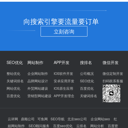
向搜索引擎要流量要订单
立刻咨询
SEO优化
网站制作
APP开发
搜排名
微信开发
整站优化
企业网站制作
IOS软件开发
公司概况
微信定制开发
关键词排名
品牌网站设计
安卓应用开发
SEO优化
扫码联系客服
网站优化
外贸网站建设
IOS原生应用
百度优化
百度优化
营销型网站建设
APP开发理念
关键词排名
云评网
鼎顺公司
可鱼网
SEO导航
北京seo公司
企业网站seo
红
姐网站制作
SEO顾问服务
百度seo优化
云排名
网站分析
百度密