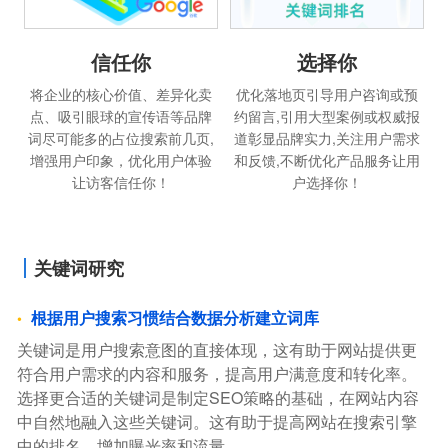
信任你
选择你
将企业的核心价值、差异化卖
优化落地页引导用户咨询或预
点、吸引眼球的宣传语等品牌
约留言,引用大型案例或权威报
词尽可能多的占位搜索前几页,
道彰显品牌实力,关注用户需求
增强用户印象，优化用户体验
和反馈,不断优化产品服务让用
让访客信任你！
户选择你！
关键词研究
根据用户搜索习惯结合数据分析建立词库
关键词是用户搜索意图的直接体现，这有助于网站提供更
符合用户需求的内容和服务，提高用户满意度和转化率。
选择更合适的关键词是制定SEO策略的基础，在网站内容
中自然地融入这些关键词。这有助于提高网站在搜索引擎
中的排名，增加曝光率和流量。