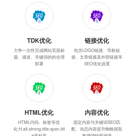
TDK优化
链接优化
力争一次性完成网站页面标
包含LOGO链接、导航链
题、描述、关键词的的合理
接、文章链接及外部链接等
部署
SEO优化设置
HTML优化
内容优化
HTML代码、标签等优
固定内容与关键词SEO匹
化:H,alt,strong,title,span,titl
配、动态内容提升蜘蛛抓取
e等标签
率增强快照评级