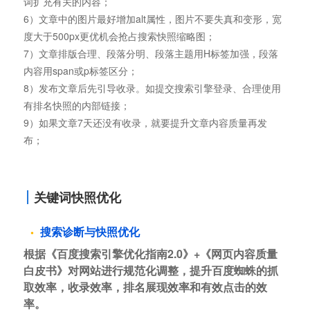
词扩充有关的内容；
6）文章中的图片最好增加alt属性，图片不要失真和变形，宽
度大于500px更优机会抢占搜索快照缩略图；
7）文章排版合理、段落分明、段落主题用H标签加强，段落
内容用span或p标签区分；
8）发布文章后先引导收录。如提交搜索引擎登录、合理使用
有排名快照的内部链接；
9）如果文章7天还没有收录，就要提升文章内容质量再发
布；
关键词快照优化
搜索诊断与快照优化
根据《百度搜索引擎优化指南2.0》+《网页内容质量
白皮书》对网站进行规范化调整，提升百度蜘蛛的抓
取效率，收录效率，排名展现效率和有效点击的效
率。