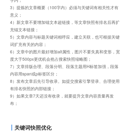
字内；
3）提炼的文章概要（100字内）必须与关键词有相关性才有
意义；
4）新文章不要增加锚文本超链接，等文章快照有排名后再扩
充锚文本链接；
5）文章内容与标题关键词相呼应，建立关联，也可根据关键
词扩充有关的内容；
6）文章中的图片最好增加alt属性，图片不要失真和变形，宽
度大于500px更优机会抢占搜索快照缩略图；
7）文章排版合理、段落分明、段落主题用H标签加强，段落
内容用span或p标签区分；
8）发布文章后先引导收录。如提交搜索引擎登录、合理使用
有排名快照的内部链接；
9）如果文章7天还没有收录，就要提升文章内容质量再发
布；
关键词快照优化