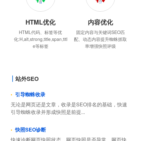
HTML优化
内容优化
HTML代码、标签等优
固定内容与关键词SEO匹
化:H,alt,strong,title,span,titl
配、动态内容提升蜘蛛抓取
e等标签
率增强快照评级
站外SEO
引导蜘蛛收录
无论是网页还是文章，收录是SEO排名的基础，快速
引导蜘蛛收录并形成快照是前提...
快照SEO诊断
快速诊断网页快照状态，网页快照是否异常，网页快