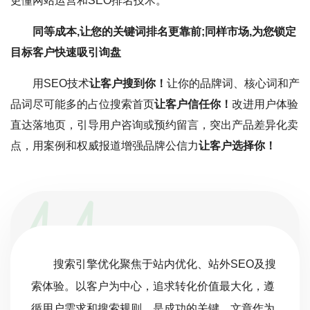
更懂网站运营和SEO排名技术。
同等成本,让您的关键词排名更靠前;同样市场,为您锁定
目标客户快速吸引询盘
用SEO技术
让客户搜到你！
让你的品牌词、核心词和产
品词尽可能多的占位搜索首页
让客户信任你！
改进用户体验
直达落地页，引导用户咨询或预约留言，突出产品差异化卖
点，用案例和权威报道增强品牌公信力
让客户选择你！
搜索引擎优化聚焦于站内优化、站外SEO及搜
索体验。以客户为中心，追求转化价值最大化，遵
循用户需求和搜索规则，是成功的关键。文章作为