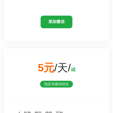
添加微信
5元
/天/
词
指定关键词优化
1、科学、稳定、持续、可控