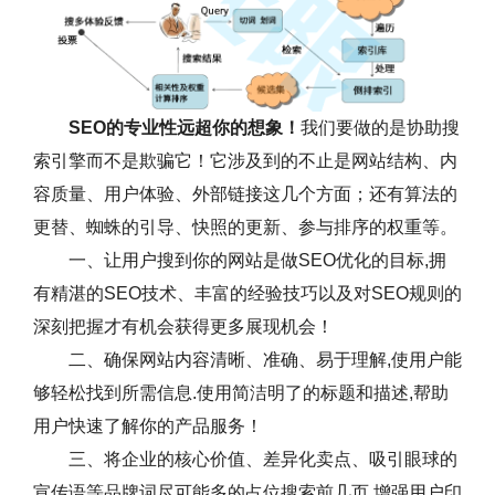
SEO的专业性远超你的想象！
我们要做的是协助搜
索引擎而不是欺骗它！它涉及到的不止是网站结构、内
容质量、用户体验、外部链接这几个方面；还有算法的
更替、蜘蛛的引导、快照的更新、参与排序的权重等。
一、让用户搜到你的网站是做SEO优化的目标,拥
有精湛的SEO技术、丰富的经验技巧以及对SEO规则的
深刻把握才有机会获得更多展现机会！
二、确保网站内容清晰、准确、易于理解,使用户能
够轻松找到所需信息.使用简洁明了的标题和描述,帮助
用户快速了解你的产品服务！
三、将企业的核心价值、差异化卖点、吸引眼球的
宣传语等品牌词尽可能多的占位搜索前几页,增强用户印