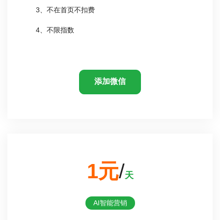
3、不在首页不扣费
4、不限指数
添加微信
1元
/
天
AI智能营销