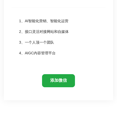
1、AI智能化营销、智能化运营
2、接口灵活对接网站和自媒体
3、一个人顶一个团队
4、AIGC内容管理平台
添加微信