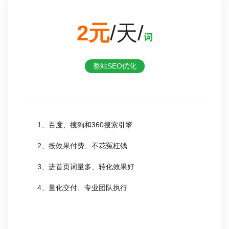
2元
/天/
词
整站SEO优化
1、百度、搜狗和360搜索引擎
2、按效果付费、不花冤枉钱
3、进首页词量多、转化效果好
4、量化交付、专业团队执行