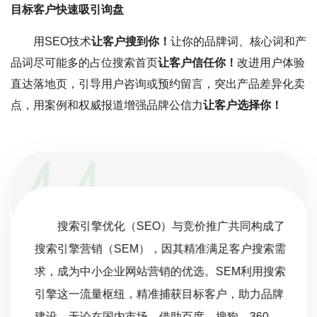
目标客户快速吸引询盘
用SEO技术
让客户搜到你！
让你的品牌词、核心词和产
品词尽可能多的占位搜索首页
让客户信任你！
改进用户体验
直达落地页，引导用户咨询或预约留言，突出产品差异化卖
点，用案例和权威报道增强品牌公信力
让客户选择你！
搜索引擎优化（SEO）与竞价推广共同构成了
搜索引擎营销（SEM），因其精准满足客户搜索需
求，成为中小企业网站营销的优选。SEM利用搜索
引擎这一流量枢纽，精准捕获目标客户，助力品牌
建设。无论在国内市场，借助百度、搜狗、360，