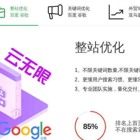
整站优化
关键词优化
外贸S
百度 谷歌
百度 谷歌
亚马
整站
优化
1、不限关键词数量,不限关键
2、更懂用户搜索习惯、更懂S
3、专业团队实施，量化交付
排名上首
85%
不在搜索