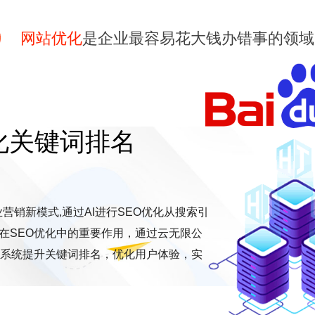
网站优化
是企业最容易花大钱办错事的领域
优化关键词排名
营销新模式,通过AI进行SEO优化从搜索引
其在SEO优化中的重要作用，通过云无限公
eo系统提升关键词排名，优化用户体验，实