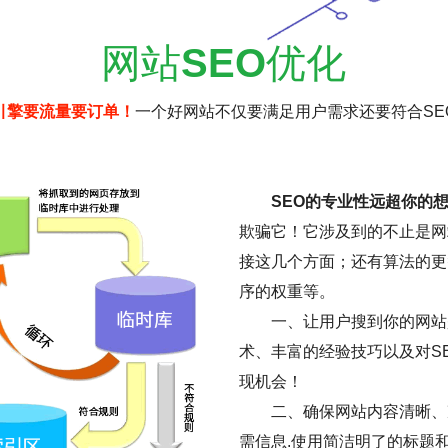
网站
SEO
优化
引擎要流量要订单！
一个好网站不仅要满足用户需求还要符合SE
SEO的专业性远超你的
欺骗它！它涉及到的不止是网
接这几个方面；还有算法的更
序的权重等。
一、让用户搜到你的网站是
术、丰富的经验技巧以及对S
现机会！
二、确保网站内容清晰、
需信息.使用简洁明了的标题