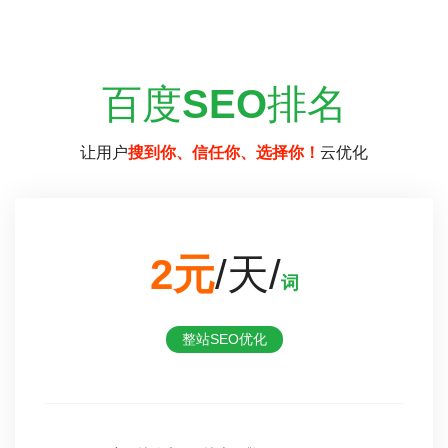
百度
SEO
排名
让用户
搜到你、信任你、选择你！
云优化
2元
/天/
词
整站SEO优化