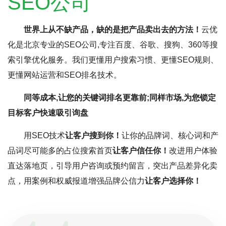
SEO公司
世界上从不缺产品，缺的是把产品卖出去的方法！
云优
化是北京专业的SEO公司,专注百度、谷歌、搜狗、360等搜
索引擎优化服务。我们更懂用户搜索习惯、更懂SEO规则、
更懂网站运营和SEO排名技术。
同等成本,让您的关键词排名更靠前;同样市场,为您锁定
目标客户快速吸引询盘
用SEO技术
让客户搜到你！
让你的品牌词、核心词和产
品词尽可能多的占位搜索首页
让客户信任你！
改进用户体验
直达落地页，引导用户咨询或预约留言，突出产品差异化卖
点，用案例和权威报道增强品牌公信力
让客户选择你！