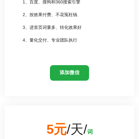
1、百度、搜狗和360搜索引擎
2、按效果付费、不花冤枉钱
3、进首页词量多、转化效果好
4、量化交付、专业团队执行
添加微信
5元
/天/
词