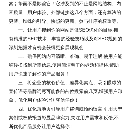
索引擎而不是欺骗它！它涉及到的不止是网站结构、内
容质量、用户体验、外部链接这几个方面；还有算法的
更替、蜘蛛的引导、快照的更新、参与排序的权重等。
一、让用户搜到你的网站是做SEO优化的目标,拥
有精湛的SEO技术、丰富的经验技巧以及对SEO规则的
深刻把握才有机会获得更多展现机会！
二、确保网站内容清晰、准确、易于理解,使用户能
够轻松找到所需信息.使用简洁明了的标题和描述,帮助
用户快速了解你的产品服务！
三、将企业的核心价值、差异化卖点、吸引眼球的
宣传语等品牌词尽可能多的占位搜索前几页,增强用户印
象，优化用户体验让访客信任你！
四、优化落地页引导用户咨询或预约留言,引用大型
案例或权威报道彰显品牌实力,关注用户需求和反馈,不
断优化产品服务让用户选择你！