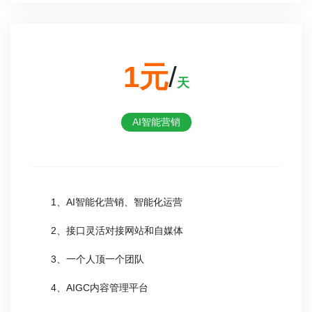
1元
/
天
AI智能营销
1、AI智能化营销、智能化运营
2、接口灵活对接网站和自媒体
3、一个人顶一个团队
4、AIGC内容管理平台