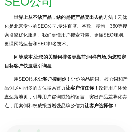
SEO公司
世界上从不缺产品，缺的是把产品卖出去的方法！
云优
化是北京专业的SEO公司,专注百度、谷歌、搜狗、360等搜
索引擎优化服务。我们更懂用户搜索习惯、更懂SEO规则、
更懂网站运营和SEO排名技术。
同等成本,让您的关键词排名更靠前;同样市场,为您锁定
目标客户快速吸引询盘
用SEO技术
让客户搜到你！
让你的品牌词、核心词和产
品词尽可能多的占位搜索首页
让客户信任你！
改进用户体验
直达落地页，引导用户咨询或预约留言，突出产品差异化卖
点，用案例和权威报道增强品牌公信力
让客户选择你！