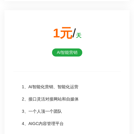
1元
/
天
AI智能营销
1、AI智能化营销、智能化运营
2、接口灵活对接网站和自媒体
3、一个人顶一个团队
4、AIGC内容管理平台