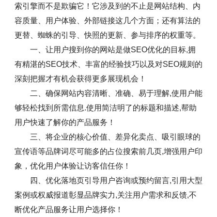
索引擎而不是欺骗它！它涉及到的不止是网站结构、内
容质量、用户体验、外部链接这几个方面；还有算法的
更替、蜘蛛的引导、快照的更新、参与排序的权重等。
一、让用户搜到你的网站是做SEO优化的目标,拥
有精湛的SEO技术、丰富的经验技巧以及对SEO规则的
深刻把握才有机会获得更多展现机会！
二、确保网站内容清晰、准确、易于理解,使用户能
够轻松找到所需信息.使用简洁明了的标题和描述,帮助
用户快速了解你的产品服务！
三、将企业的核心价值、差异化卖点、吸引眼球的
宣传语等品牌词尽可能多的占位搜索前几页,增强用户印
象，优化用户体验让访客信任你！
四、优化落地页引导用户咨询或预约留言,引用大型
案例或权威报道彰显品牌实力,关注用户需求和反馈,不
断优化产品服务让用户选择你！