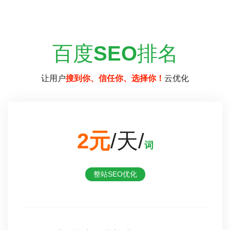
百度
SEO
排名
让用户
搜到你、信任你、选择你！
云优化
2元
/天/
词
整站SEO优化