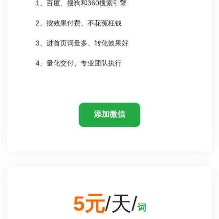
1、百度、搜狗和360搜索引擎
2、按效果付费、不花冤枉钱
3、进首页词量多、转化效果好
4、量化交付、专业团队执行
添加微信
5元
/天/
词