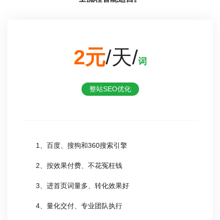
2元
/天/
词
整站SEO优化
1、百度、搜狗和360搜索引擎
2、按效果付费、不花冤枉钱
3、进首页词量多、转化效果好
4、量化交付、专业团队执行