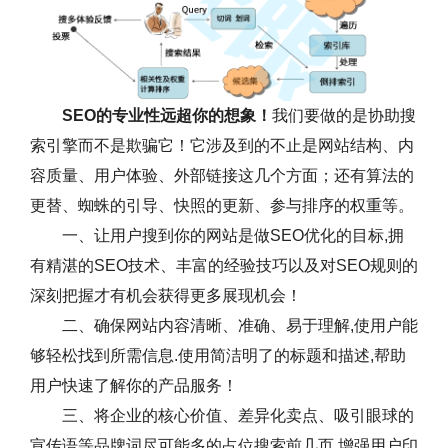
SEO的专业性远超你的想象！
我们要做的是协助搜
索引擎而不是欺骗它！它涉及到的不止是网站结构、内
容质量、用户体验、外部链接这几个方面；还有算法的
更替、蜘蛛的引导、快照的更新、参与排序的权重等。
一、让用户搜到你的网站是做SEO优化的目标,拥
有精湛的SEO技术、丰富的经验技巧以及对SEO规则的
深刻把握才有机会获得更多展现机会！
二、确保网站内容清晰、准确、易于理解,使用户能
够轻松找到所需信息.使用简洁明了的标题和描述,帮助
用户快速了解你的产品服务！
三、将企业的核心价值、差异化卖点、吸引眼球的
宣传语等品牌词尽可能多的占位搜索前几页,增强用户印