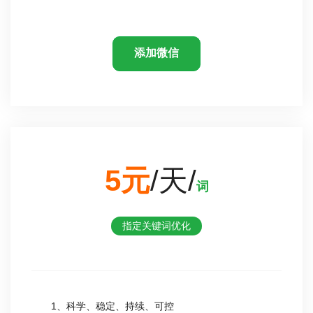
添加微信
5元
/天/
词
指定关键词优化
1、科学、稳定、持续、可控