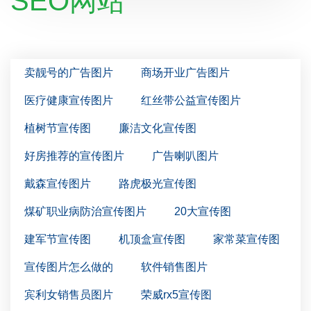
SEO网站
卖靓号的广告图片
商场开业广告图片
医疗健康宣传图片
红丝带公益宣传图片
植树节宣传图
廉洁文化宣传图
好房推荐的宣传图片
广告喇叭图片
戴森宣传图片
路虎极光宣传图
煤矿职业病防治宣传图片
20大宣传图
建军节宣传图
机顶盒宣传图
家常菜宣传图
宣传图片怎么做的
软件销售图片
宾利女销售员图片
荣威rx5宣传图