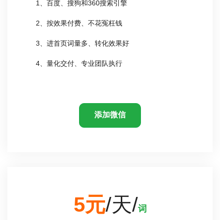
1、百度、搜狗和360搜索引擎
2、按效果付费、不花冤枉钱
3、进首页词量多、转化效果好
4、量化交付、专业团队执行
添加微信
5元
/天/
词