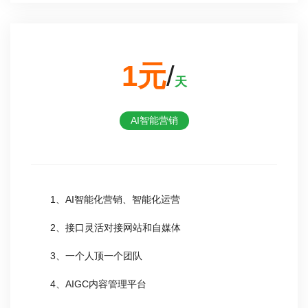
1元
/
天
AI智能营销
1、AI智能化营销、智能化运营
2、接口灵活对接网站和自媒体
3、一个人顶一个团队
4、AIGC内容管理平台