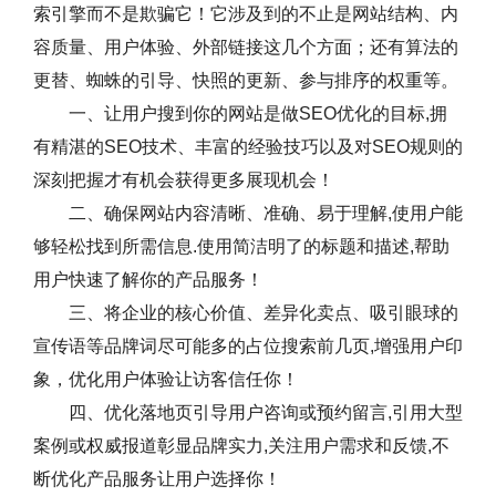
索引擎而不是欺骗它！它涉及到的不止是网站结构、内
容质量、用户体验、外部链接这几个方面；还有算法的
更替、蜘蛛的引导、快照的更新、参与排序的权重等。
一、让用户搜到你的网站是做SEO优化的目标,拥
有精湛的SEO技术、丰富的经验技巧以及对SEO规则的
深刻把握才有机会获得更多展现机会！
二、确保网站内容清晰、准确、易于理解,使用户能
够轻松找到所需信息.使用简洁明了的标题和描述,帮助
用户快速了解你的产品服务！
三、将企业的核心价值、差异化卖点、吸引眼球的
宣传语等品牌词尽可能多的占位搜索前几页,增强用户印
象，优化用户体验让访客信任你！
四、优化落地页引导用户咨询或预约留言,引用大型
案例或权威报道彰显品牌实力,关注用户需求和反馈,不
断优化产品服务让用户选择你！