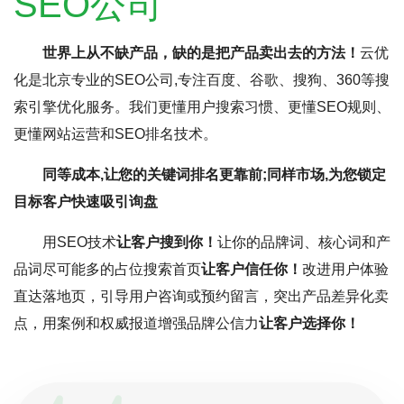
SEO公司
世界上从不缺产品，缺的是把产品卖出去的方法！
云优
化是北京专业的SEO公司,专注百度、谷歌、搜狗、360等搜
索引擎优化服务。我们更懂用户搜索习惯、更懂SEO规则、
更懂网站运营和SEO排名技术。
同等成本,让您的关键词排名更靠前;同样市场,为您锁定
目标客户快速吸引询盘
用SEO技术
让客户搜到你！
让你的品牌词、核心词和产
品词尽可能多的占位搜索首页
让客户信任你！
改进用户体验
直达落地页，引导用户咨询或预约留言，突出产品差异化卖
点，用案例和权威报道增强品牌公信力
让客户选择你！