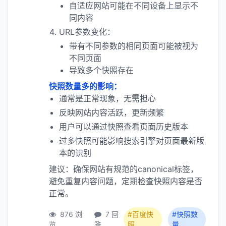
自适应网站可能在不同设备上显示不
同内容
URL参数变化：
带有不同参数的相同页面可能被视为
不同页面
导致多个快照存在
快照数量多的影响：
通常是正常现象，无需担心
反映网站内容活跃，更新频繁
用户可以通过快照查看页面历史版本
过多快照可能影响搜索引擎对页面最新版
本的识别
建议：确保网站有规范的canonical标签，
避免重复内容问题，定期检查快照内容是否
正常。
876 浏
7 回
#百度快
#快照数
览
答
照
量