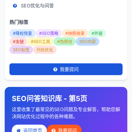
SEO优化与问答
热门标签
#降权恢复
#SEO策略
#快照收录
#外链
#友链
#SEO工具
#伪原创
SEO内容
SEO标签
代码优化
我要提问
SEO问答知识库 - 第5页
这里收集了最常见的SEO问题及专业解答，帮助您解
决网站优化过程中的各种难题。
返回首页
我要提问