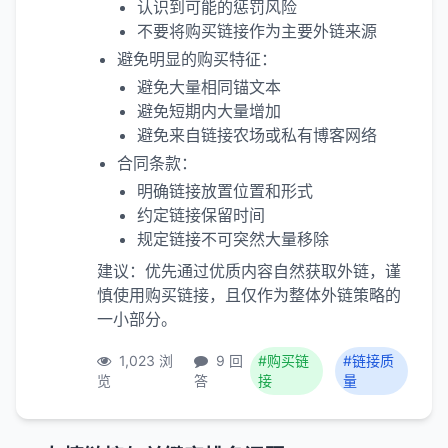
认识到可能的惩罚风险
不要将购买链接作为主要外链来源
避免明显的购买特征：
避免大量相同锚文本
避免短期内大量增加
避免来自链接农场或私有博客网络
合同条款：
明确链接放置位置和形式
约定链接保留时间
规定链接不可突然大量移除
建议：优先通过优质内容自然获取外链，谨
慎使用购买链接，且仅作为整体外链策略的
一小部分。
1,023 浏
9 回
#购买链
#链接质
览
答
接
量